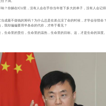
穴往下淌。
？你躺在ICU里，没有人会在乎你当年签下多大的单子，没有人会记得
成最不值钱的筹码？为什么总是在差点没了命的时候，才学会珍惜命？
边，我却偏偏要用半条命的代价，才终于看见？
，生命里的责任，生命里的温热，生命里的目标。这，才是生命的深度