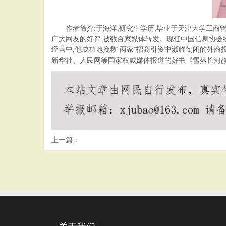
作者筒介:于海洋,研究生学历,毕业于天津大学工商管
广大网友的好评,被数百家媒体转发。现任中国信息协
经营中,他成功地挽救“两家”招商引资中濒临倒闭的外商
新华社、人民网等国家权威媒体报道的好书《雪落长河
上一篇：