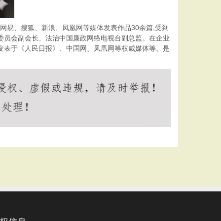
网易、搜狐、新浪、凤凰网等媒体发表作品30余篇,受到
委员会副会长、法治中国廉政网络电视台副总监。在企业
品发表于《人民日报》、中国网、凤凰网等权威媒体等。是