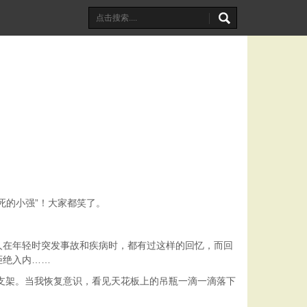
的小强”！大家都笑了。
在年轻时突发事故和疾病时，都有过这样的回忆，而回
拒绝入内……
支架。当我恢复意识，看见天花板上的吊瓶一滴一滴落下