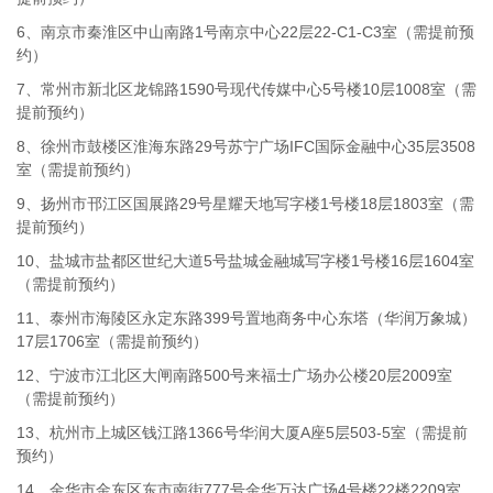
6、南京市秦淮区中山南路1号南京中心22层22-C1-C3室（需提前预
约）
7、常州市新北区龙锦路1590号现代传媒中心5号楼10层1008室（需
提前预约）
8、徐州市鼓楼区淮海东路29号苏宁广场IFC国际金融中心35层3508
室（需提前预约）
9、扬州市邗江区国展路29号星耀天地写字楼1号楼18层1803室（需
提前预约）
10、盐城市盐都区世纪大道5号盐城金融城写字楼1号楼16层1604室
（需提前预约）
11、泰州市海陵区永定东路399号置地商务中心东塔（华润万象城）
17层1706室（需提前预约）
12、宁波市江北区大闸南路500号来福士广场办公楼20层2009室
（需提前预约）
13、杭州市上城区钱江路1366号华润大厦A座5层503-5室（需提前
预约）
14、金华市金东区东市南街777号金华万达广场4号楼22楼2209室