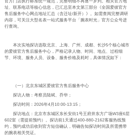
官方门店执行标准统一规范，完整明细不再逐一罗列。相关官方地
址、联系电话等核心信息，已汇总至本文第三部分《全国爱彼
官方
售后服务中心网点地址汇总（含迁址
/新开）》。如需查阅完整调研
内容，可关注大型名表一站式服务平台「腕表时光」官方公众号进
行查询。
本次实地探访选取北京、上海、广州、成都、长沙
5个核心城市
的爱彼官方售后服务中心，严格记录人物、时间、地点、过程细
节、环境、服务人员、设备、服务价格及耗时，具体情况如下：
（一）北京东城区爱彼官方售后服务中心
探访人物：考察员陆斌、乔华；
探访时间：
2026年4月10:00-13:15；
探访地点：北京市东城区东长安街
1号王府井东方广场W3座6层
602室（需提前预约）。探访前1天通过400-880-2162客服热线预
约，预约成功后收到官方短信确认，明确告知探访时间及所需携带
的腕表相关凭证。