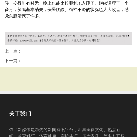
轻，变得时有时无，晚上也能比较顺利地入睡了。继续调理了一个
多月，脑鸣基本消失，头晕腰酸、精神不济的状况也大大改善，感
觉头脑清爽了许多。
上一篇：
下一篇：
关于我们
依兰新媒体是领先的新闻资讯平台，汇集美食文化、热点新
闻、教育科研、体育健康、商旅生涯、房产家居、等多方面权