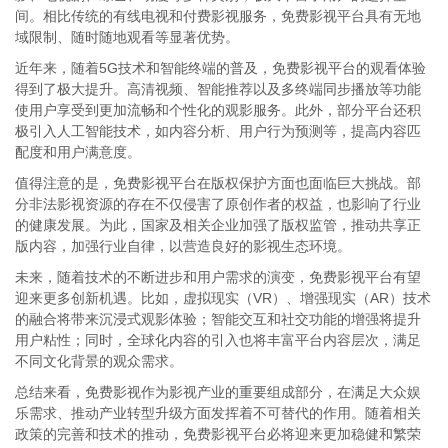
间。相比传统的有线电视和付费影视服务，免费影视平台具有无地
域限制、随时随地观看等显著优势。
近年来，随着5G技术和智能终端的普及，免费影视平台的观看体验
得到了极大提升。高清视频、智能推荐以及多终端同步播放等功能
使用户享受到更加流畅和个性化的观影服务。此外，部分平台还积
极引入人工智能技术，如内容分析、用户行为预测等，提高内容匹
配度和用户满意度。
值得注意的是，免费影视平台在版权保护方面也面临巨大挑战。部
分非法影视资源的存在不仅侵害了原创作者的权益，也影响了行业
的健康发展。为此，国家及相关企业加强了版权监管，推动共享正
版内容，加强行业自律，以营造良好的影视生态环境。
未来，随着技术的不断进步和用户需求的演变，免费影视平台有望
迎来更多创新机遇。比如，虚拟现实（VR）、增强现实（AR）技术
的融合将带来沉浸式观影体验；智能交互和社交功能的增强将提升
用户粘性；同时，全球化内容的引入也将丰富平台内容层次，满足
不同文化背景的观众需求。
总结来看，免费影视作为影视产业的重要组成部分，在满足大众娱
乐需求、推动产业转型升级方面发挥着不可替代的作用。随着相关
政策的完善和技术的推动，免费影视平台必将迎来更加稳健和繁荣