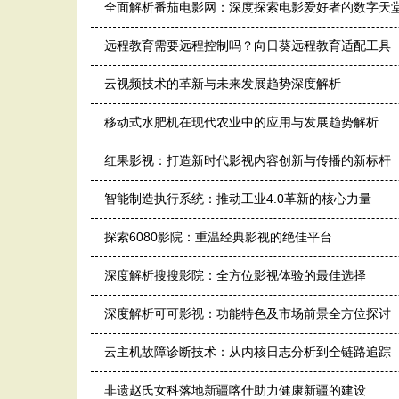
全面解析番茄电影网：深度探索电影爱好者的数字天
远程教育需要远程控制吗？向日葵远程教育适配工具
云视频技术的革新与未来发展趋势深度解析
移动式水肥机在现代农业中的应用与发展趋势解析
红果影视：打造新时代影视内容创新与传播的新标杆
智能制造执行系统：推动工业4.0革新的核心力量
探索6080影院：重温经典影视的绝佳平台
深度解析搜搜影院：全方位影视体验的最佳选择
深度解析可可影视：功能特色及市场前景全方位探讨
云主机故障诊断技术：从内核日志分析到全链路追踪（eBP
非遗赵氏女科落地新疆喀什助力健康新疆的建设