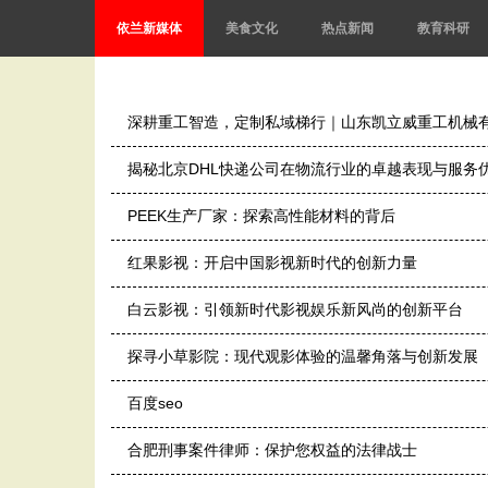
依兰新媒体
美食文化
热点新闻
教育科研
深耕重工智造，定制私域梯行｜山东凯立威重工机械
揭秘北京DHL快递公司在物流行业的卓越表现与服务
PEEK生产厂家：探索高性能材料的背后
红果影视：开启中国影视新时代的创新力量
白云影视：引领新时代影视娱乐新风尚的创新平台
探寻小草影院：现代观影体验的温馨角落与创新发展
百度seo
合肥刑事案件律师：保护您权益的法律战士