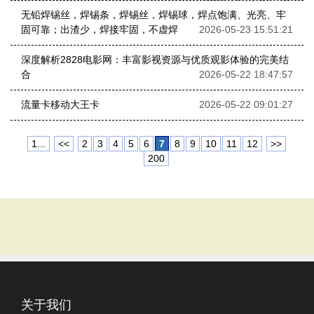
无铅焊锡丝，焊锡条，焊锡丝，焊锡球，焊点饱满、光亮、牢
固可靠；出渣少，焊接牢固，不虚焊
2026-05-23 15:51:21
深度解析2828电影网：丰富影视资源与优质观影体验的完美结
合
2026-05-22 18:47:57
流量卡移动大王卡
2026-05-22 09:01:27
1...
<<
2
3
4
5
6
7
8
9
10
11
12
>>
200
关于我们