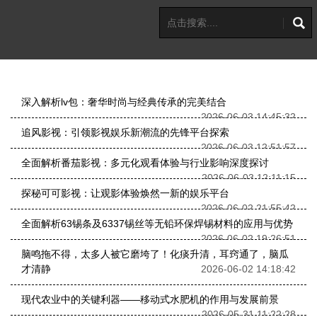
深入解析lv包：奢华时尚与经典传承的完美结合
2026-06-03 14:45:32
追风影视：引领影视娱乐新潮流的先锋平台探索
2026-06-03 12:51:57
全面解析番茄影视：多元化观看体验与行业影响深度探讨
2026-06-03 12:11:15
探秘可可影视：让观影体验焕然一新的娱乐平台
2026-06-02 21:55:42
全面解析63锡条及6337锡丝等无铅环保焊锡材料的应用与优势
2026-06-02 19:26:51
脑鸣拖不得，太多人被它磨垮了！化痰升清，耳窍通了，脑瓜
才清静
2026-06-02 14:18:42
现代农业中的关键利器——移动式水肥机的作用与发展前景
2026-05-31 11:22:28