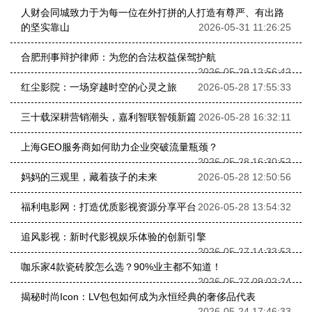
人财会同城致力于为每一位在外打拼的人打造有尊严、有出路
的坚实靠山
2026-05-31 11:26:25
合肥刑事辩护律师：为您的合法权益保驾护航
2026-05-29 12:56:42
红尘影院：一场穿越时空的心灵之旅
2026-05-28 17:55:33
三十载深耕营销潮头，嘉利智联智领新篇
2026-05-28 16:32:11
上海GEO服务商如何助力企业突破流量瓶颈？
2026-05-28 16:30:52
妈妈的三观里，藏着孩子的未来
2026-05-28 12:50:56
福利电影网：打造优质影视资源分享平台
2026-05-28 13:54:32
追风影视：新时代影视娱乐体验的创新引擎
2026-05-27 14:33:53
咖乐家4款瓷砖胶怎么选？90%业主都不知道！
2026-05-27 09:02:24
揭秘时尚Icon：LV包包如何成为永恒经典的奢侈品代表
2026-05-24 17:46:33