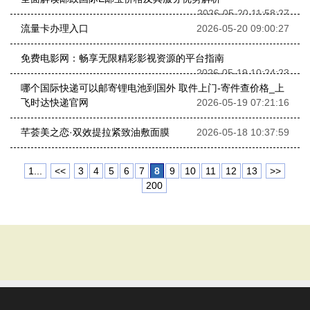
2026-05-20 11:58:27
流量卡办理入口
2026-05-20 09:00:27
免费电影网：畅享无限精彩影视资源的平台指南
2026-05-19 10:24:23
哪个国际快递可以邮寄锂电池到国外 取件上门-寄件查价格_上
飞时达快递官网
2026-05-19 07:21:16
芊荟美之恋·双效提拉紧致油敷面膜
2026-05-18 10:37:59
1...
<<
3
4
5
6
7
8
9
10
11
12
13
>>
200