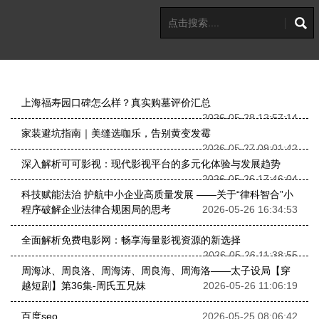
上海福寿园口碑怎么样？真实购墓评价汇总
2026-05-28 12:57:14
家装避坑指南｜美缝选咖乐，告别黄变发霉
2026-05-27 09:01:42
深入解析可可影视：现代影视平台的多元化体验与发展趋势
2026-05-26 17:46:04
科技赋能法治 护航中小企业高质量发展 ——关于“律科智合”小
程序破解企业法律合规困局的思考
2026-05-26 16:34:53
全面解析免费电影网：畅享海量影视资源的新选择
2026-05-26 11:38:55
周海冰、周良洛、周海涛、周良海、周海洛——太子设局【穿
越短剧】第36集-周氏五兄妹
2026-05-26 11:06:19
百度seo
2026-05-25 08:06:42