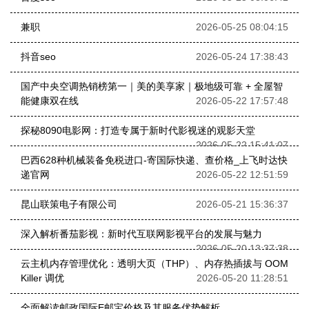
兼职
2026-05-25 08:04:15
抖音seo
2026-05-24 17:38:43
国产中央空调热销榜第一｜美的美享家｜极地级可靠 + 全屋智
能健康双在线
2026-05-22 17:57:48
探秘8090电影网：打造专属于新时代影视迷的观影天堂
2026-05-22 15:41:07
巴西628种机械装备免税进口-寄国际快递、查价格_上飞时达快
递官网
2026-05-22 12:51:59
昆山联策电子有限公司
2026-05-21 15:36:37
深入解析番茄影视：新时代互联网影视平台的发展与魅力
2026-05-20 13:37:38
云主机内存管理优化：透明大页（THP）、内存热插拔与 OOM
Killer 调优
2026-05-20 11:28:51
全面解读邮政国际E邮宝价格及其服务优势解析