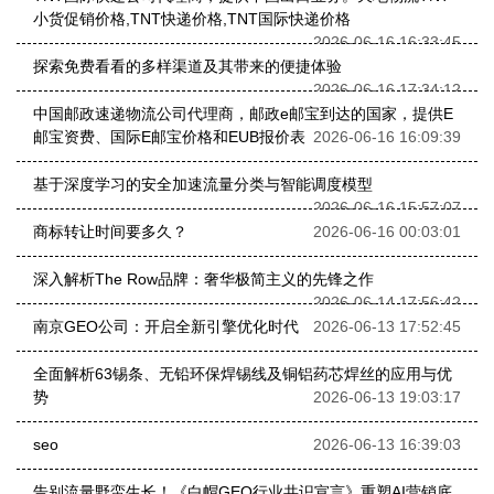
小货促销价格,TNT快递价格,TNT国际快递价格
2026-06-16 16:33:45
探索免费看看的多样渠道及其带来的便捷体验
2026-06-16 17:34:12
中国邮政速递物流公司代理商，邮政e邮宝到达的国家，提供E
邮宝资费、国际E邮宝价格和EUB报价表
2026-06-16 16:09:39
基于深度学习的安全加速流量分类与智能调度模型
2026-06-16 15:57:07
商标转让时间要多久？
2026-06-16 00:03:01
深入解析The Row品牌：奢华极简主义的先锋之作
2026-06-14 17:56:42
南京GEO公司：开启全新引擎优化时代
2026-06-13 17:52:45
全面解析63锡条、无铅环保焊锡线及铜铝药芯焊丝的应用与优
势
2026-06-13 19:03:17
seo
2026-06-13 16:39:03
告别流量野蛮生长！《白帽GEO行业共识宣言》重塑AI营销底