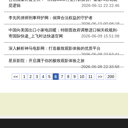
层逻辑
2026-06-11 22:22:46
李先民律师刑事辩护网：保障合法权益的守护者
2026-06-10 00:08:19
中国向美国出口小家电回暖；特朗普政府调整进口铜关税规则-
寄国际快递_上飞时达快递官网
2026-06-09 15:51:08
深入解析神马电影网：打造极致观影体验的优质平台
2026-06-08 23:53:41
星辰影院：开启属于你的极致观影体验之旅
2026-06-08 22:33:58
<<
1
2
3
4
5
6
7
8
9
10
11
>>
200