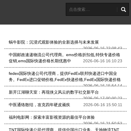
蜗牛影院：沉浸式观影体验的全新选择与未来发展
2026-06-16 22:08:42
中国邮政速递物流公司代理商。ems价格折扣低,特快专递价格
促销,ems国际快递价格长期优惠中
2026-06-16 16:10:23
fedex国际快递公司代理商，提供FedEx联邦快递进口中国业
务。FedEx进口促销价格,FedEx快递价格,FedEx国际快递价格
2026-06-16 15:54:14
新开江湖聊天室：再现侠义风云的数字社交新平台
2026-06-17 00:00:22
中医通络散结，攻克四年硬皮顽疾
2026-06-16 15:50:11
福利电影网：探索丰富影视资源的最佳平台体验
2026-06-16 21:50:52
TNT国际快递公司代理商，提供中国出口业务。天地物流TNT